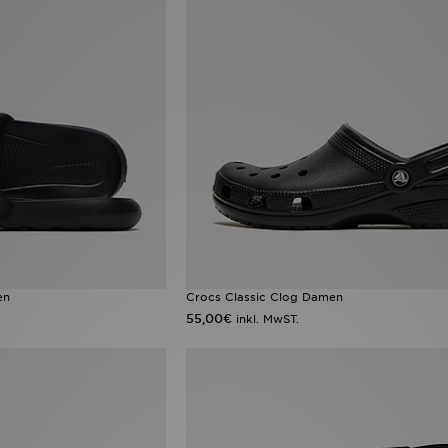
en
Crocs Classic Clog Damen
55,00€
inkl. MwST.