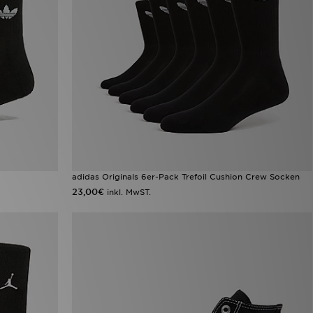
adidas Originals 6er-Pack Trefoil Cushion Crew Socken
23,00€
inkl. MwST.