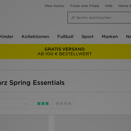
Mein Konto
Finde eine Filiale
Hilfe
Meine B
Kinder
Kollektionen
Fußball
Sport
Marken
Ne
GRATIS VERSAND
AB 100 € BESTELLWERT
rz Spring Essentials