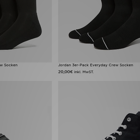
ew Socken
Jordan 3er-Pack Everyday Crew Socken
20,00€
inkl. MwST.