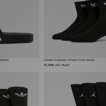
 Damen
adidas Originals 3-Pack Crew Socks
15,00€
inkl. MwST.