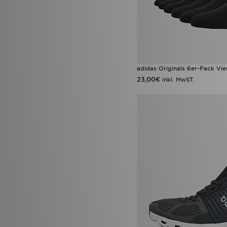
adidas Originals 6er-Pack Vie
23,00€
inkl. MwST.