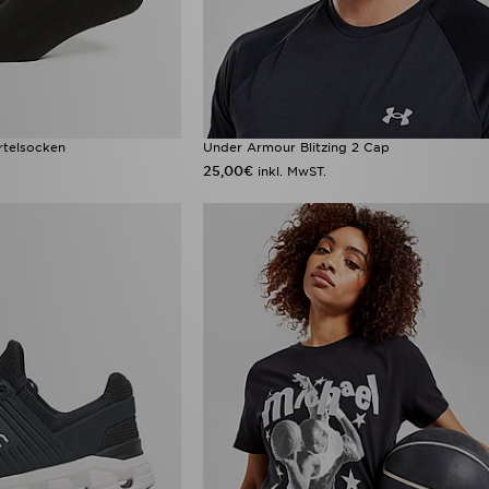
rtelsocken
Under Armour Blitzing 2 Cap
25,00€
inkl. MwST.