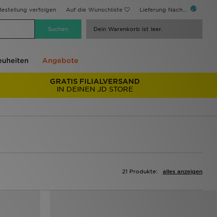
estellung verfolgen
Auf die Wunschliste
Lieferung Nach...
Dein Warenkorb ist leer.
uheiten
Angebote
GRATIS FILIALVERSAND
IN DEINEN JD STORE
21 Produkte:
alles anzeigen