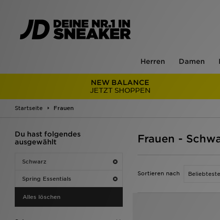
Herren
Damen
NEW BALANCE
JETZT SHOPPEN
Startseite
Frauen
Du hast folgendes
Frauen - Schwa
ausgewählt
Schwarz
Sortieren nach
Spring Essentials
Alles löschen