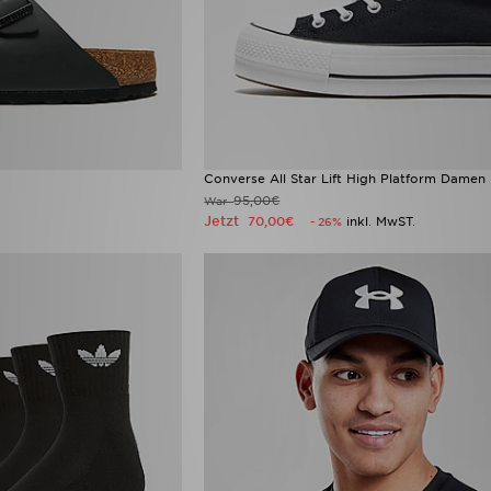
Converse All Star Lift High Platform Damen
95,00€
War
Jetzt
70,00€
inkl. MwST.
- 26%