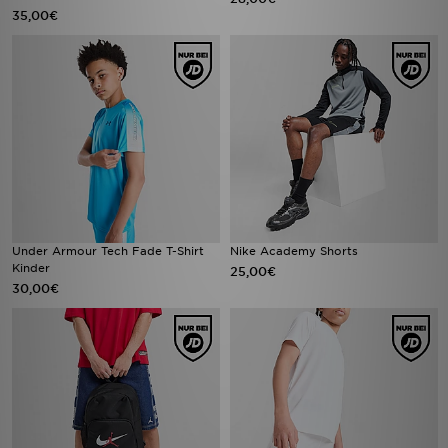
35,00€
Under Armour Tech Fade T-Shirt
Nike Academy Shorts
Kinder
25,00€
30,00€