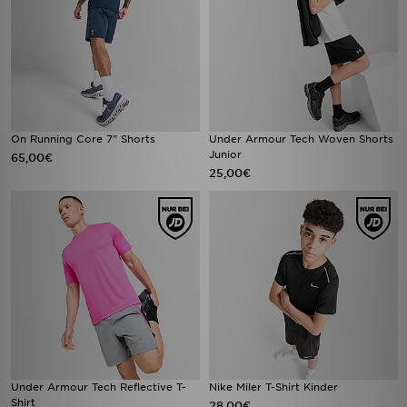
On Running Core 7" Shorts
Under Armour Tech Woven Shorts
Junior
65,00€
25,00€
Under Armour Tech Reflective T-
Nike Miler T-Shirt Kinder
Shirt
28,00€