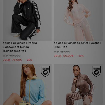
adidas Originals Firebird
adidas Originals Crochet Football
Lightweight Denim
Track Top
Trainingsoberteil
85,00€
War
100,00€
Jetzt
War
60,00€
- 29%
Jetzt
75,00€
- 25%