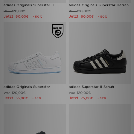
adidas Originals Superstar II
adidas Originals Superstar Herren
120,00€
120,00€
War
War
Jetzt
Jetzt
60,00€
60,00€
- 50%
- 50%
adidas Originals Superstar
adidas Superstar II Schuh
120,00€
120,00€
War
War
Jetzt
Jetzt
55,00€
75,00€
- 54%
- 37%