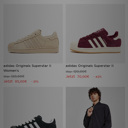
adidas Originals Superstar Ii
adidas Originals Superstar II
Women's
120,00€
War
120,00€
Jetzt
War
70,00€
- 42%
Jetzt
95,00€
- 21%