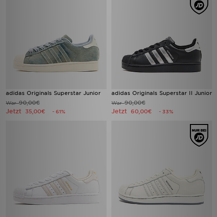
adidas Originals Superstar Junior
adidas Originals Superstar II Junior
90,00€
90,00€
War
War
Jetzt
Jetzt
35,00€
60,00€
- 61%
- 33%