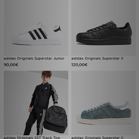
adidas Originals Superstar Junior
adidas Originals Superstar II
90,00€
120,00€
adidas Originals SST Track Top
adidas Originals Superstar II