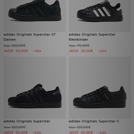
adidas Originals Superstar ST
adidas Originals Superstar
Damen
Kleinkinder
120,00€
70,00€
War
War
Jetzt
Jetzt
50,00€
35,00€
- 58%
- 50%
adidas Originals Superstar
adidas Originals Superstar II
120,00€
120,00€
War
War
Jetzt
Jetzt
55,00€
55,00€
- 54%
- 54%