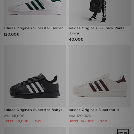
adidas Originals Superstar Herren
adidas Originals SS Track Pants
Junior
120,00€
40,00€
adidas Originals Superstar Babys
adidas Originals Superstar II
65,00€
120,00€
War
War
Jetzt
Jetzt
30,00€
60,00€
- 54%
- 50%