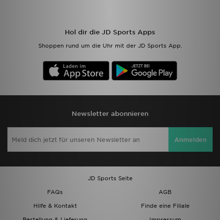
der blauen Vereinsfarbe und mit dem Löwen als Wappen, zeigst du
welchen Verein du unterstützt.
Hol dir die JD Sports Apps
Shoppen rund um die Uhr mit der JD Sports App.
Newsletter abonnieren
Anmelden
JD Sports Seite
FAQs
AGB
Hilfe & Kontakt
Finde eine Filiale
Bestellung & Lieferung
Impressum