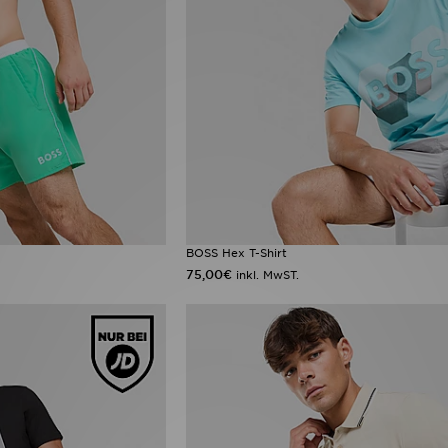
BOSS Hex T-Shirt
75,00€
inkl. MwST.