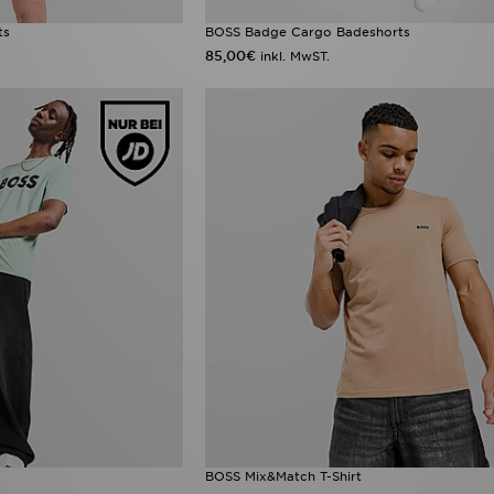
ts
BOSS Badge Cargo Badeshorts
85,00€
inkl. MwST.
BOSS Mix&Match T-Shirt