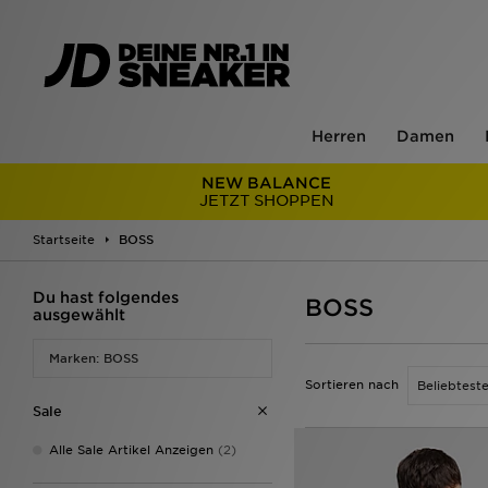
Herren
Damen
NEW BALANCE
JETZT SHOPPEN
Startseite
BOSS
Du hast folgendes
BOSS
ausgewählt
Marken: BOSS
Sortieren nach
Sale
Alle Sale Artikel Anzeigen
(2)