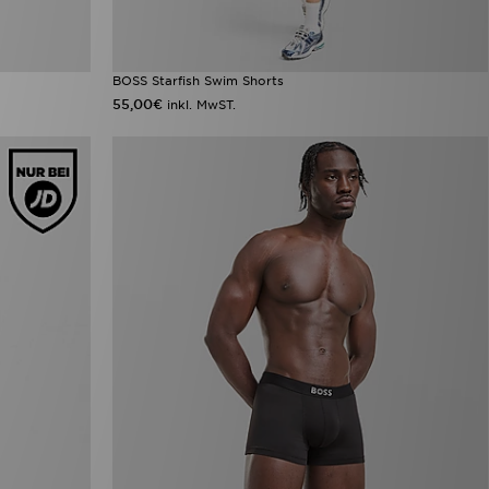
BOSS Starfish Swim Shorts
55,00€
inkl. MwST.