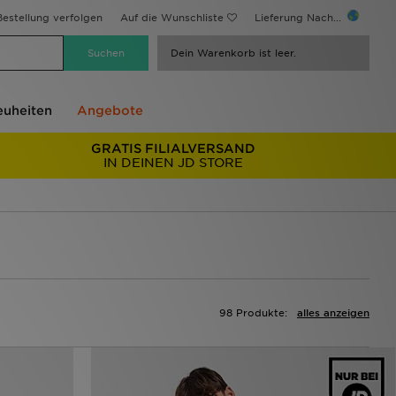
estellung verfolgen
Auf die Wunschliste
Lieferung Nach...
Dein Warenkorb ist leer.
uheiten
Angebote
GRATIS FILIALVERSAND
IN DEINEN JD STORE
98 Produkte:
alles anzeigen