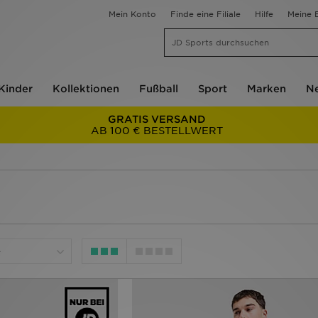
Mein Konto
Finde eine Filiale
Hilfe
Meine B
Kinder
Kollektionen
Fußball
Sport
Marken
Ne
GRATIS VERSAND
AB 100 € BESTELLWERT