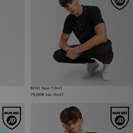
BOSS Tape T-Shirt
75,00€
inkl. MwST.