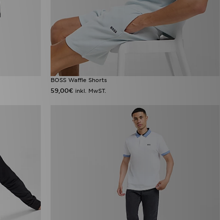
BOSS Waffle Shorts
59,00€
inkl. MwST.