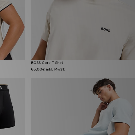
BOSS Core T-Shirt
65,00€
inkl. MwST.