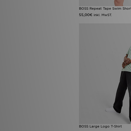
BOSS Repeat Tape Swim Shor
55,00€
inkl. MwST.
BOSS Large Logo T-Shirt