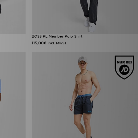
BOSS PL Member Polo Shirt
115,00€
inkl. MwST.