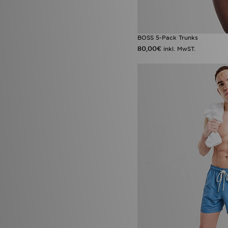
BOSS 5-Pack Trunks
80,00€
inkl. MwST.