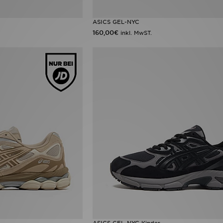
ASICS GEL-NYC
160,00€
inkl. MwST.
ASICS GEL-NYC Kinder