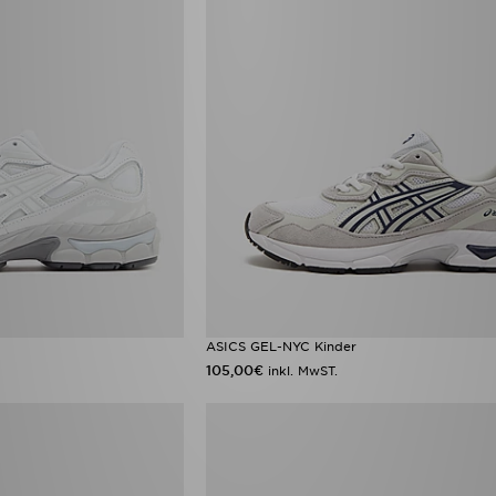
ASICS GEL-NYC Kinder
105,00€
inkl. MwST.