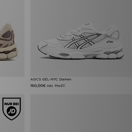
ASICS GEL-NYC Damen
160,00€
inkl. MwST.