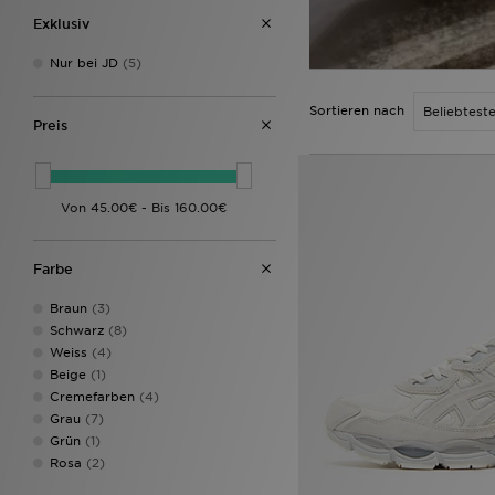
Exklusiv
Nur bei JD
(5)
Sortieren nach
Preis
Farbe
Braun
(3)
Schwarz
(8)
Weiss
(4)
Beige
(1)
Cremefarben
(4)
Grau
(7)
Grün
(1)
Rosa
(2)