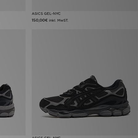
ASICS GEL-NYC
150,00€
inkl. MwST.
ASICS GEL-NYC