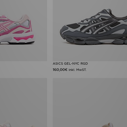
ASICS GEL-NYC RGD
160,00€
inkl. MwST.