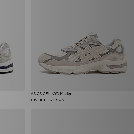
ASICS GEL-NYC Kinder
105,00€
inkl. MwST.