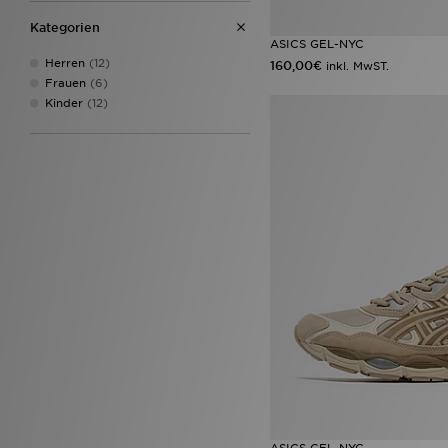
Kategorien
ASICS GEL-NYC
Herren
(12)
160,00€
inkl. MwST.
Frauen
(6)
Kinder
(12)
ASICS GEL-NYC