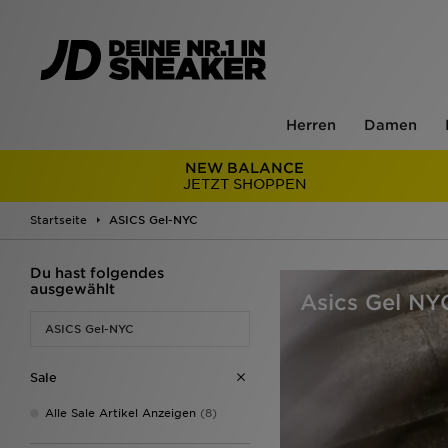
Herren
Damen
NEW BALANCE
JETZT SHOPPEN
Startseite
ASICS Gel-NYC
Du hast folgendes
ausgewählt
Asics Gel NY
ASICS Gel-NYC
Sale
Alle Sale Artikel Anzeigen
(8)