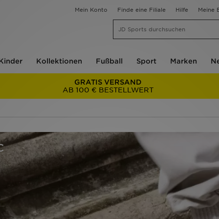
Mein Konto
Finde eine Filiale
Hilfe
Meine B
Kinder
Kollektionen
Fußball
Sport
Marken
Ne
GRATIS VERSAND
AB 100 € BESTELLWERT
C