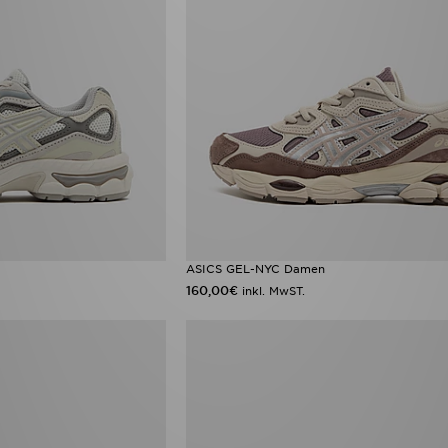
ASICS GEL-NYC Damen
160,00€
inkl. MwST.