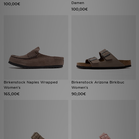
Damen
100,00€
100,00€
Birkenstock Naples Wrapped
Birkenstock Arizona Birkibuc
Women's
Women's
165,00€
90,00€