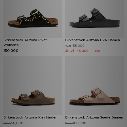
Birkenstock Arizona Rivet
Birkenstock Arizona EVA Damen
Women's
55,00€
War
150,00€
Jetzt
45,00€
- 18%
Birkenstock Arizona Kleinkinder
Birkenstock Arizona Suede Damen
50,00€
100,00€
War
War