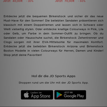
Jetzt
Jetzt
40,00€
70,00€
- 20%
- 30%
Entdecke jetzt die bequemen Birkenstock und sicher dir das neue
Must-Have für den Sommer! Die beliebten Sandalen präsentieren sich
klassisch mit einem Doppelriemen und lassen sich in Schwarz oder
Weiß vielseitig stylen. Oder entdecke knallige Colourways in Pink, Lila
oder Gelb, um Farbe in dein Sommer-Outfit zu bringen. Ob du
Sandalen oder Hausschuhe suchst, die Birkenstock Zehentrenner und
Clogs sorgen mit ihrer EVA-Mittelsohle für maximalen Komfort.
Entdecke jetzt die beliebten Birkenstock Arizona und Birkenstock
Boston Modelle in vielen Colourways für Herren, Damen und Kinder!
Shop jetzt deine Favoriten!
Hol dir die JD Sports Apps
Shoppen rund um die Uhr mit der JD Sports App.