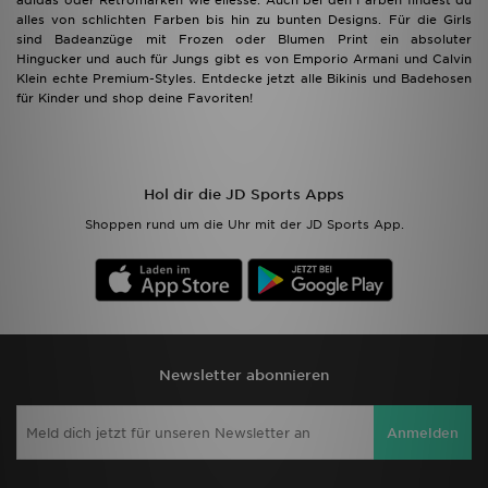
adidas oder Retromarken wie ellesse. Auch bei den Farben findest du
alles von schlichten Farben bis hin zu bunten Designs. Für die Girls
sind Badeanzüge mit Frozen oder Blumen Print ein absoluter
Hingucker und auch für Jungs gibt es von Emporio Armani und Calvin
Klein echte Premium-Styles. Entdecke jetzt alle Bikinis und Badehosen
für Kinder und shop deine Favoriten!
Hol dir die JD Sports Apps
Shoppen rund um die Uhr mit der JD Sports App.
Newsletter abonnieren
Anmelden