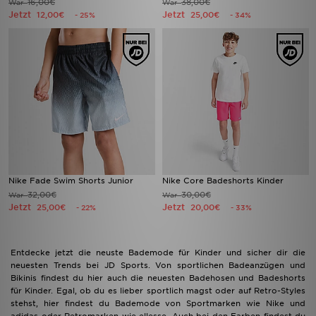
16,00€
38,00€
War
War
Jetzt
Jetzt
12,00€
25,00€
- 25%
- 34%
Nike Fade Swim Shorts Junior
Nike Core Badeshorts Kinder
32,00€
30,00€
War
War
Jetzt
Jetzt
25,00€
20,00€
- 22%
- 33%
Entdecke jetzt die neuste Bademode für Kinder und sicher dir die
neuesten Trends bei JD Sports. Von sportlichen Badeanzügen und
Bikinis findest du hier auch die neuesten Badehosen und Badeshorts
für Kinder. Egal, ob du es lieber sportlich magst oder auf Retro-Styles
stehst, hier findest du Bademode von Sportmarken wie Nike und