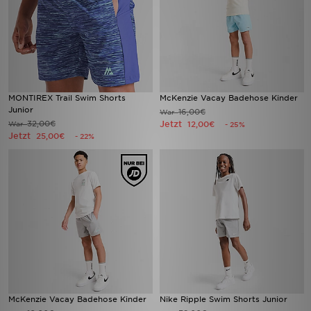
MONTIREX Trail Swim Shorts
McKenzie Vacay Badehose Kinder
Junior
16,00€
War
32,00€
Jetzt
War
12,00€
- 25%
Jetzt
25,00€
- 22%
McKenzie Vacay Badehose Kinder
Nike Ripple Swim Shorts Junior