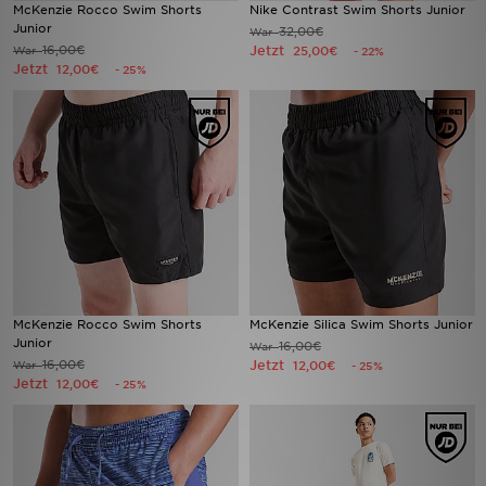
McKenzie Rocco Swim Shorts
Nike Contrast Swim Shorts Junior
Junior
32,00€
War
16,00€
Jetzt
War
25,00€
- 22%
Jetzt
12,00€
- 25%
McKenzie Rocco Swim Shorts
McKenzie Silica Swim Shorts Junior
Junior
16,00€
War
16,00€
Jetzt
War
12,00€
- 25%
Jetzt
12,00€
- 25%