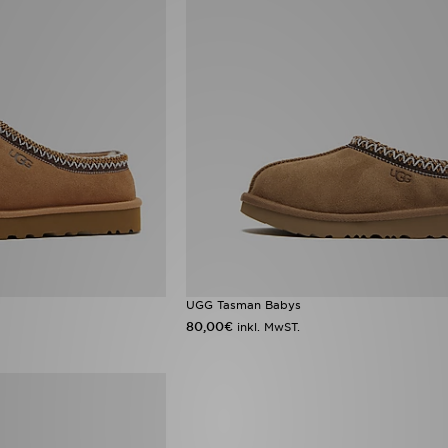
UGG Tasman Babys
80,00€
inkl. MwST.