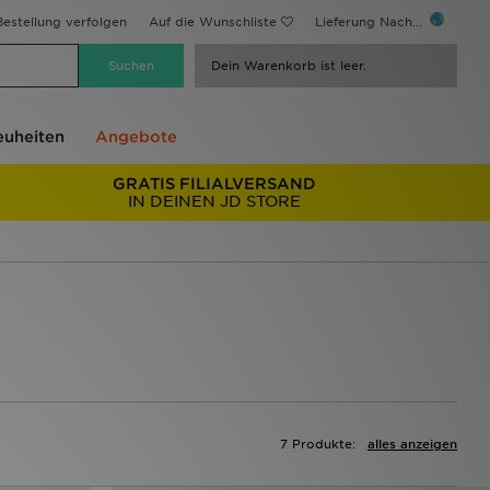
estellung verfolgen
Auf die Wunschliste
Lieferung Nach...
Dein Warenkorb ist leer.
uheiten
Angebote
GRATIS FILIALVERSAND
IN DEINEN JD STORE
7 Produkte:
alles anzeigen