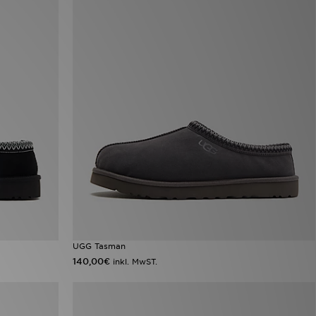
UGG Tasman
140,00€
inkl. MwST.