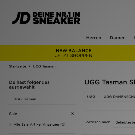
Herren
Damen
NEW BALANCE
JETZT SHOPPEN
Startseite
UGG Tasman
UGG Tasman Sl
Du hast folgendes
ausgewählt
UGG
UGG DAMENSCH
UGG Tasman
Sale
Sortieren nach
Alle Sale Artikel Anzeigen
(2)