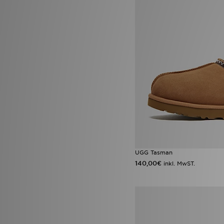
UGG Tasman
140,00€
inkl. MwST.