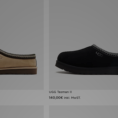
UGG Tasman II
140,00€
inkl. MwST.