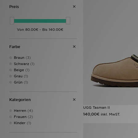
Preis
Farbe
Braun
(3)
Schwarz
(1)
Beige
(1)
Grau
(1)
Grün
(1)
Kategorien
UGG Tasman II
Herren
(4)
140,00€
inkl. MwST.
Frauen
(2)
Kinder
(1)