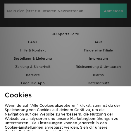
Anmelden
JD Sports Seite
FAQs
AGB
Hilfe & Kontakt
Finde eine Filiale
Bestellung & Lieferung
Impressum
Zahlung & Sicherheit
Rücksendung & Umtausch
Karriere
Klarna
Lade Die App
Datenschutz
Cookies
Cookies Einstellungen
Cookies
Partnerprogramm
Wenn du auf "Alle Cookies akzeptieren" klickst, stimmst du der
Speicherung von Cookies auf deinem Gerät zu, um die
Navigation auf der Website zu verbessern, die Nutzung der
Website zu analysieren und unsere Marketingbemühungen zu
unterstützen. Die Einstellungen können jederzeit in den
Cookie-Einstellungen angepasst werden. Sieh dir unsere