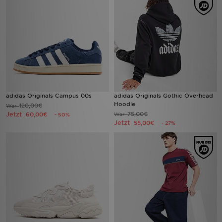
adidas Originals Campus 00s
adidas Originals Gothic Overhead
Hoodie
120,00€
War
Jetzt
75,00€
60,00€
War
- 50%
Jetzt
55,00€
- 27%