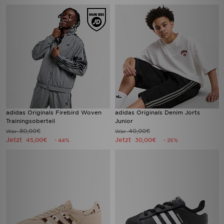
adidas Originals Firebird Woven
adidas Originals Denim Jorts
Trainingsoberteil
Junior
80,00€
40,00€
War
War
Jetzt
Jetzt
45,00€
30,00€
- 44%
- 25%