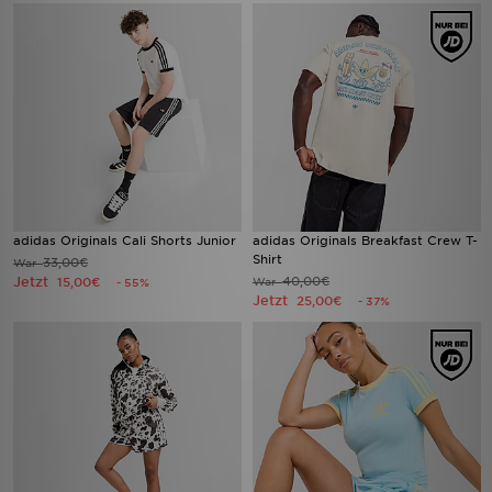
adidas Originals Cali Shorts Junior
adidas Originals Breakfast Crew T-
Shirt
33,00€
War
Jetzt
40,00€
15,00€
War
- 55%
Jetzt
25,00€
- 37%