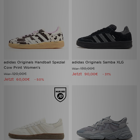
adidas Originals Handball Spezial
adidas Originals Samba XLG
Cow Print Women's
130,00€
War
120,00€
Jetzt
War
90,00€
- 31%
Jetzt
60,00€
- 50%