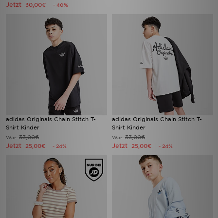
Jetzt
30,00€
- 40%
adidas Originals Chain Stitch T-
adidas Originals Chain Stitch T-
Shirt Kinder
Shirt Kinder
33,00€
33,00€
War
War
Jetzt
Jetzt
25,00€
25,00€
- 24%
- 24%