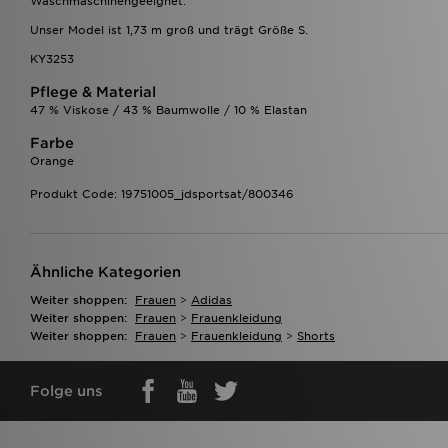
Waschmaschinengeeignet.
Unser Model ist 1,73 m groß und trägt Größe S.
KY3253
Pflege & Material
47 % Viskose / 43 % Baumwolle / 10 % Elastan
Farbe
Orange
Produkt Code: 19751005_jdsportsat/800346
Ähnliche Kategorien
Weiter shoppen:
Frauen
>
Adidas
Weiter shoppen:
Frauen
>
Frauenkleidung
Weiter shoppen:
Frauen
>
Frauenkleidung
>
Shorts
Folge uns