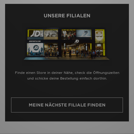
UNSERE FILIALEN
Finde einen Store in deiner Nähe, check die Öffnungszeiten
und schicke deine Bestellung einfach dorthin.
MEINE NÄCHSTE FILIALE FINDEN