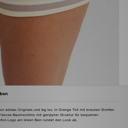
ben
 adidas Originals und leg los. In Orange Tint mit braunen Streifen
 Viskose-Baumwollmix mit gerippter Struktur für bequemen
refoil-Logo am linken Bein rundet den Look ab.