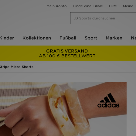
Mein Konto
Finde eine Filiale
Hilfe
Meine B
Kinder
Kollektionen
Fußball
Sport
Marken
Ne
GRATIS VERSAND
AB 100 € BESTELLWERT
Stripe Micro Shorts