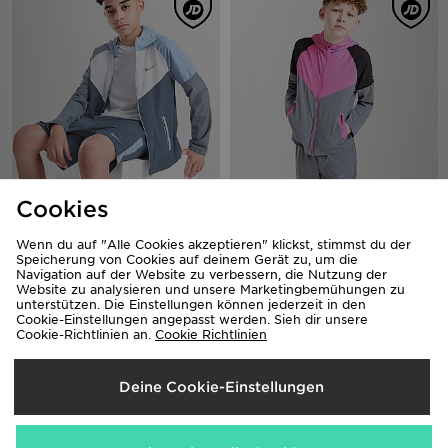
Nike Miler Colourblock Jacke
Nike Miler Colourblock Jacke
Cookies
Kinder
Kinder
60,00€
60,00€
Wenn du auf "Alle Cookies akzeptieren" klickst, stimmst du der
Speicherung von Cookies auf deinem Gerät zu, um die
Navigation auf der Website zu verbessern, die Nutzung der
Website zu analysieren und unsere Marketingbemühungen zu
unterstützen. Die Einstellungen können jederzeit in den
Cookie-Einstellungen angepasst werden. Sieh dir unsere
Cookie-Richtlinien an.
Cookie Richtlinien
Deine Cookie-Einstellungen