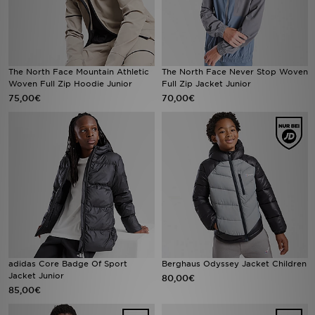
The North Face Mountain Athletic
The North Face Never Stop Woven
Woven Full Zip Hoodie Junior
Full Zip Jacket Junior
75,00€
70,00€
adidas Core Badge Of Sport
Berghaus Odyssey Jacket Children
Jacket Junior
80,00€
85,00€