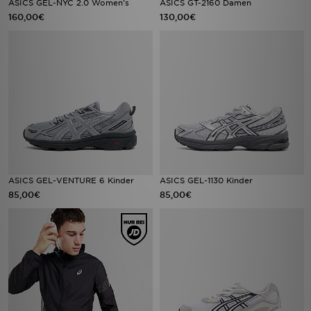
ASICS GEL-NYC 2.0 Women's
ASICS GT-2160 Damen
160,00€
130,00€
ASICS GEL-VENTURE 6 Kinder
ASICS GEL-1130 Kinder
85,00€
85,00€