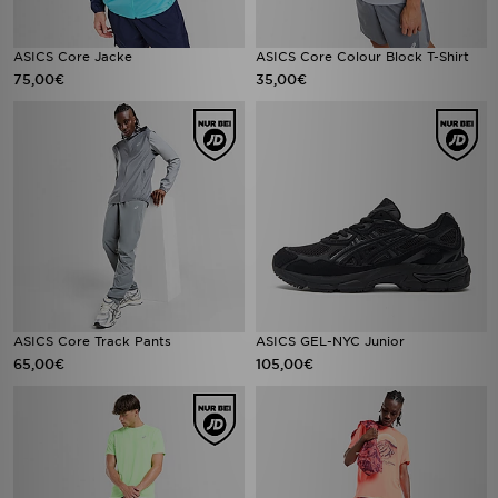
ASICS Core Jacke
ASICS Core Colour Block T-Shirt
75,00€
35,00€
ASICS Core Track Pants
ASICS GEL-NYC Junior
65,00€
105,00€