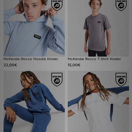
McKenzie Rocco Hoodie Kinder
McKenzie Rocco T-Shirt Kinder
22,00€
15,00€