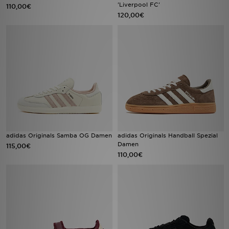
'Liverpool FC'
110,00€
120,00€
adidas Originals Samba OG Damen
adidas Originals Handball Spezial
Damen
115,00€
110,00€