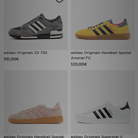
adidas Originals ZX 750
adidas Originals Handball Spezial
Arsenal FC
110,00€
120,00€
adidas Originals Handball Spezial
adidas Originals Superstar II