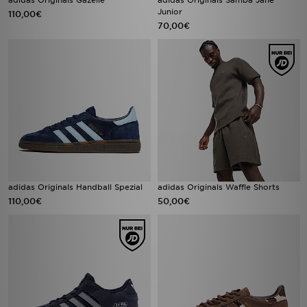
adidas Originals Gazelle
adidas Originals Samba Jane
Junior
110,00€
70,00€
adidas Originals Handball Spezial
adidas Originals Waffle Shorts
110,00€
50,00€