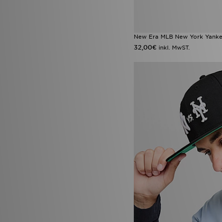
New Era MLB New York Yank
32,00€
inkl. MwST.