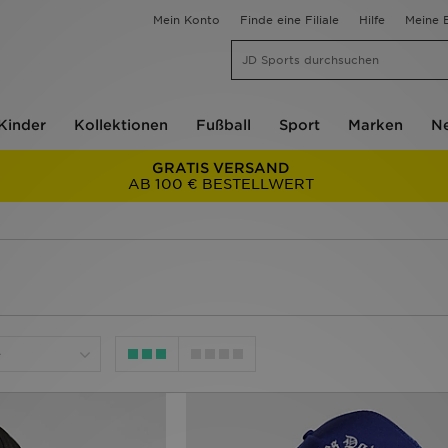
Mein Konto
Finde eine Filiale
Hilfe
Meine B
Kinder
Kollektionen
Fußball
Sport
Marken
Ne
GRATIS VERSAND
AB 100 € BESTELLWERT