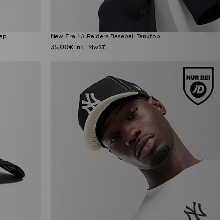
Cap
New Era LA Raiders Baseball Tanktop
35,00€
inkl. MwST.