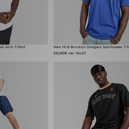
s Arch T-Shirt
Nike MLB Brooklyn Dodgers Sportswear T-S
50,00€
inkl. MwST.