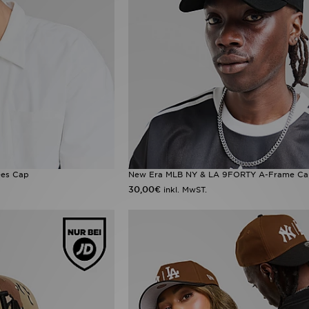
ees Cap
New Era MLB NY & LA 9FORTY A-Frame C
30,00€
inkl. MwST.