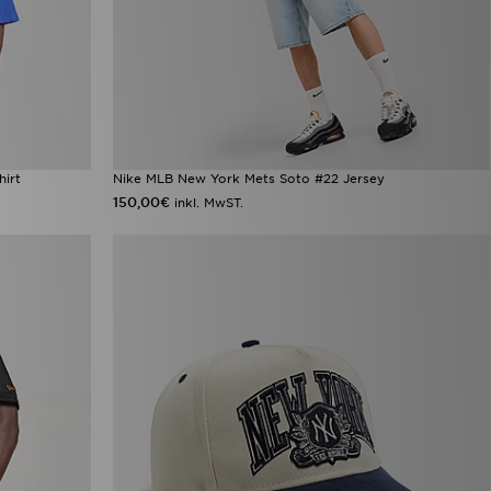
hirt
Nike MLB New York Mets Soto #22 Jersey
150,00€
inkl. MwST.