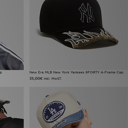
ap
New Era MLB New York Yankees 9FORTY A-Frame Cap
35,00€
inkl. MwST.