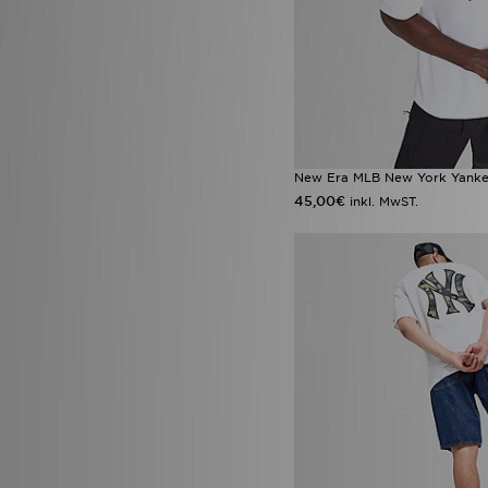
New Era MLB New York Yankee
45,00€
inkl. MwST.