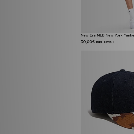
New Era MLB New York Yankees
30,00€
inkl. MwST.