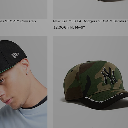
ees 9FORTY Cow Cap
New Era MLB LA Dodgers 9FORTY Bambi 
32,00€
inkl. MwST.