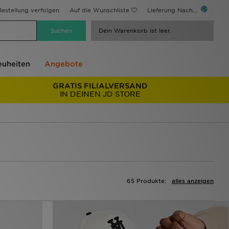
estellung verfolgen
Auf die Wunschliste
Lieferung Nach...
Dein Warenkorb ist leer.
uheiten
Angebote
GRATIS FILIALVERSAND
IN DEINEN JD STORE
65 Produkte:
alles anzeigen