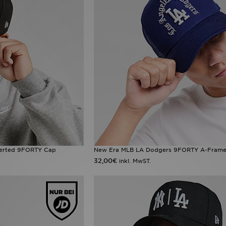
verted 9FORTY Cap
New Era MLB LA Dodgers 9FORTY A-Frame
32,00€
inkl. MwST.