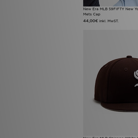
New Era MLB 59FIFTY New Yo
Mets Cap
44,00€
inkl. MwST.