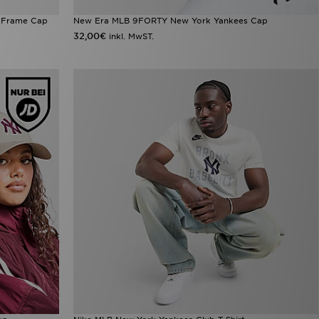
-Frame Cap
New Era MLB 9FORTY New York Yankees Cap
32,00€
inkl. MwST.