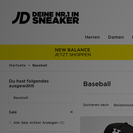
Herren
Damen
NEW BALANCE
JETZT SHOPPEN
Startseite
Baseball
Du hast folgendes
Baseball
ausgewählt
Baseball
Sortieren nach
Sale
Alle Sale Artikel Anzeigen
(8)