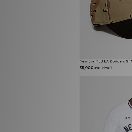
New Era MLB LA Dodgers 9
35,00€
inkl. MwST.