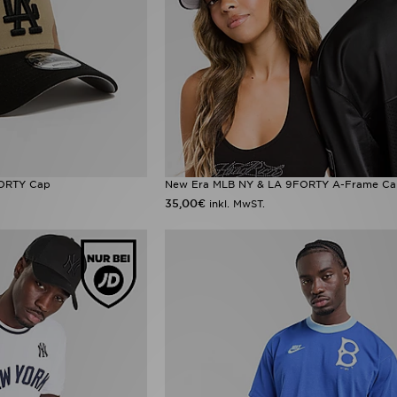
FORTY Cap
New Era MLB NY & LA 9FORTY A-Frame C
35,00€
inkl. MwST.