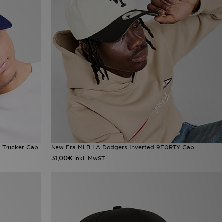
 Trucker Cap
New Era MLB LA Dodgers Inverted 9FORTY Cap
31,00€
inkl. MwST.