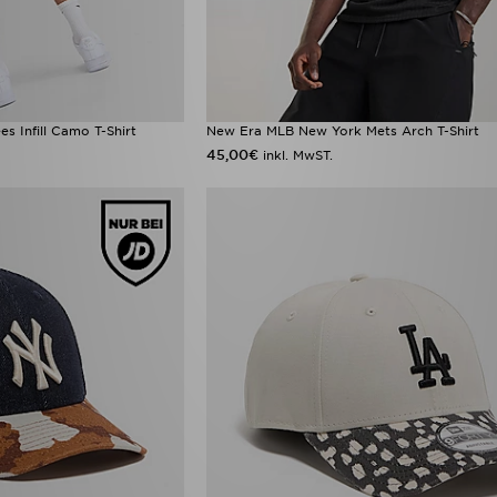
 Infill Camo T-Shirt
New Era MLB New York Mets Arch T-Shirt
45,00€
inkl. MwST.