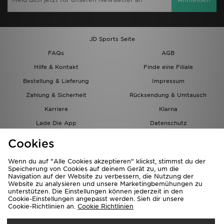
JD Sports Seite
FAQs
AGB
Hilfe & Kontakt
Finde eine Filiale
Bestellung & Lieferung
Impressum
Zahlung & Sicherheit
Rücksendung & Umtausch
Karriere
Klarna
Lade Die App
Datenschutz
Cookies
Cookies Einstellungen
Cookies
Partnerprogramm
Wenn du auf "Alle Cookies akzeptieren" klickst, stimmst du der
Speicherung von Cookies auf deinem Gerät zu, um die
Navigation auf der Website zu verbessern, die Nutzung der
Website zu analysieren und unsere Marketingbemühungen zu
unterstützen. Die Einstellungen können jederzeit in den
Cookie-Einstellungen angepasst werden. Sieh dir unsere
Cookie-Richtlinien an.
Cookie Richtlinien
Lieferung Nach