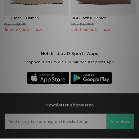
UGG Tazz II Damen
UGG Tazz II Damen
150,00€
150,00€
War
War
Jetzt
Jetzt
85,00€
80,00€
- 43%
- 47%
Hol dir die JD Sports Apps
Shoppen rund um die Uhr mit der JD Sports App.
Newsletter abonnieren
Anmelden