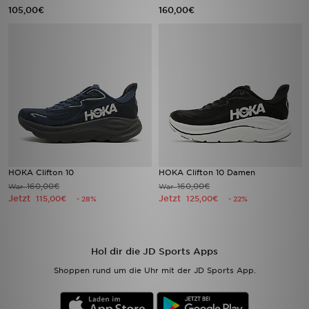
105,00€
160,00€
HOKA Clifton 10
HOKA Clifton 10 Damen
160,00€
160,00€
War
War
Jetzt
Jetzt
115,00€
125,00€
- 28%
- 22%
Hol dir die JD Sports Apps
Shoppen rund um die Uhr mit der JD Sports App.