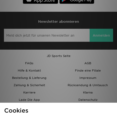
Newsletter abonnieren
Anmelden
JD Sports Seite
FAQs
AGB
Hilfe & Kontakt
Finde eine Filiale
Bestellung & Lieferung
Impressum
Zahlung & Sicherheit
Rücksendung & Umtausch
Karriere
Klarna
Lade Die App
Datenschutz
Cookies
Cookies Einstellungen
Cookies
Partnerprogramm