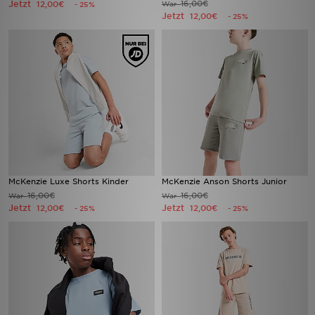
Jetzt
16,00€
12,00€
War
- 25%
Jetzt
12,00€
- 25%
McKenzie Luxe Shorts Kinder
McKenzie Anson Shorts Junior
16,00€
16,00€
War
War
Jetzt
Jetzt
12,00€
12,00€
- 25%
- 25%