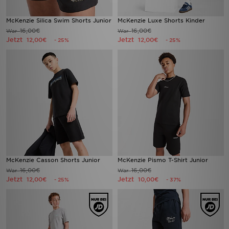
McKenzie Silica Swim Shorts Junior
McKenzie Luxe Shorts Kinder
16,00€
16,00€
War
War
Jetzt
Jetzt
12,00€
12,00€
- 25%
- 25%
McKenzie Casson Shorts Junior
McKenzie Pismo T-Shirt Junior
16,00€
16,00€
War
War
Jetzt
Jetzt
12,00€
10,00€
- 25%
- 37%