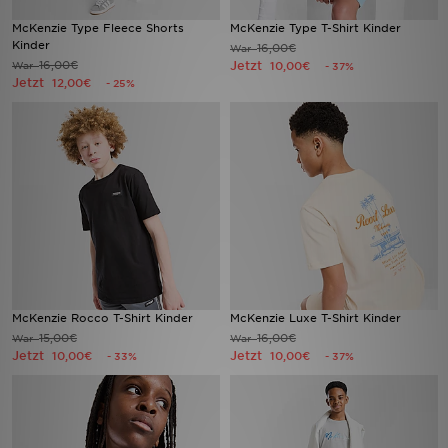
McKenzie Type Fleece Shorts
McKenzie Type T-Shirt Kinder
Kinder
16,00€
War
16,00€
Jetzt
War
10,00€
- 37%
Jetzt
12,00€
- 25%
McKenzie Rocco T-Shirt Kinder
McKenzie Luxe T-Shirt Kinder
15,00€
16,00€
War
War
Jetzt
Jetzt
10,00€
10,00€
- 33%
- 37%