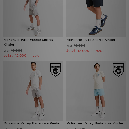
McKenzie Type Fleece Shorts
McKenzie Luxe Shorts Kinder
Kinder
16,00€
War
16,00€
Jetzt
War
12,00€
- 25%
Jetzt
12,00€
- 25%
McKenzie Vacay Badehose Kinder
McKenzie Vacay Badehose Kinder