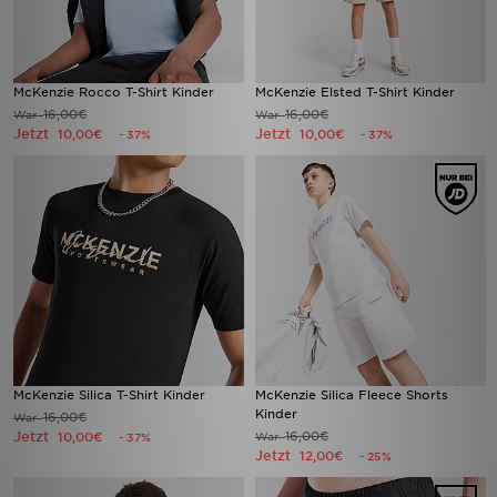
McKenzie Rocco T-Shirt Kinder
McKenzie Elsted T-Shirt Kinder
16,00€
16,00€
War
War
Jetzt
Jetzt
10,00€
10,00€
- 37%
- 37%
McKenzie Silica T-Shirt Kinder
McKenzie Silica Fleece Shorts
Kinder
16,00€
War
Jetzt
16,00€
10,00€
War
- 37%
Jetzt
12,00€
- 25%