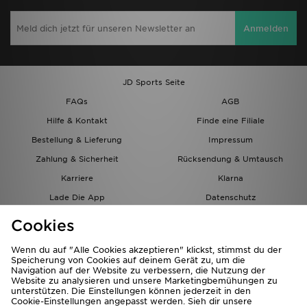
Anmelden
JD Sports Seite
FAQs
AGB
Hilfe & Kontakt
Finde eine Filiale
Bestellung & Lieferung
Impressum
Zahlung & Sicherheit
Rücksendung & Umtausch
Karriere
Klarna
Lade Die App
Datenschutz
Cookies
Cookies Einstellungen
Cookies
Partnerprogramm
Wenn du auf "Alle Cookies akzeptieren" klickst, stimmst du der
Speicherung von Cookies auf deinem Gerät zu, um die
Navigation auf der Website zu verbessern, die Nutzung der
Website zu analysieren und unsere Marketingbemühungen zu
unterstützen. Die Einstellungen können jederzeit in den
Cookie-Einstellungen angepasst werden. Sieh dir unsere