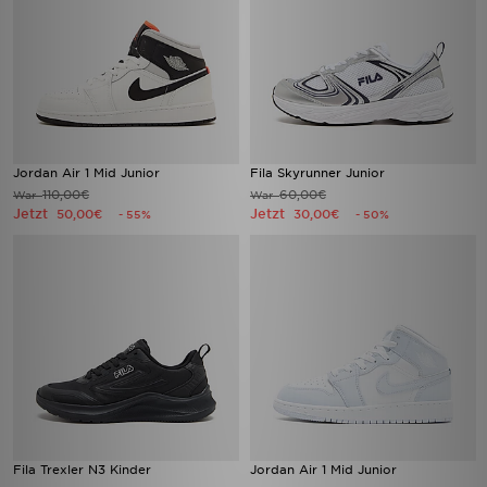
Jordan Air 1 Mid Junior
Fila Skyrunner Junior
110,00€
60,00€
War
War
Jetzt
Jetzt
50,00€
30,00€
- 55%
- 50%
Fila Trexler N3 Kinder
Jordan Air 1 Mid Junior