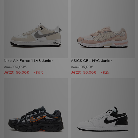
Nike Air Force 1 LV8 Junior
ASICS GEL-NYC Junior
100,00€
105,00€
War
War
Jetzt
Jetzt
50,00€
50,00€
- 50%
- 52%