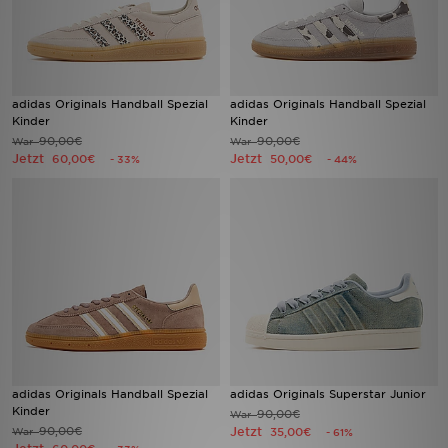
adidas Originals Handball Spezial
adidas Originals Handball Spezial
Kinder
Kinder
90,00€
90,00€
War
War
Jetzt
Jetzt
60,00€
50,00€
- 33%
- 44%
adidas Originals Handball Spezial
adidas Originals Superstar Junior
Kinder
90,00€
War
90,00€
Jetzt
War
35,00€
- 61%