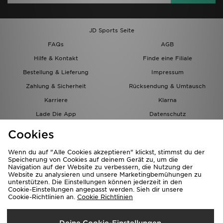
JD Sports Seite
FAQs
AGB
Hilfe & Kontakt
Finde eine Filiale
Bestellung & Lieferung
Impressum
Zahlung & Sicherheit
Rücksendung & Umtausch
Karriere
Klarna
Lade Die App
Datenschutz
Cookies
Cookies Einstellungen
Cookies
Partnerprogramm
Wenn du auf "Alle Cookies akzeptieren" klickst, stimmst du der
Speicherung von Cookies auf deinem Gerät zu, um die
Navigation auf der Website zu verbessern, die Nutzung der
Website zu analysieren und unsere Marketingbemühungen zu
unterstützen. Die Einstellungen können jederzeit in den
Cookie-Einstellungen angepasst werden. Sieh dir unsere
Cookie-Richtlinien an.
Cookie Richtlinien
Lieferung Nach