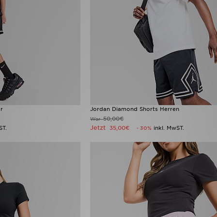
r
Jordan Diamond Shorts Herren
50,00€
War
Jetzt
ST.
35,00€
inkl. MwST.
- 30%