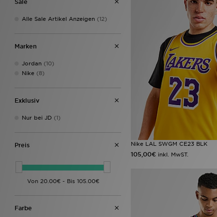
Sale
Alle Sale Artikel Anzeigen
(12)
Marken
Jordan
(10)
Nike
(8)
Exklusiv
Nur bei JD
(1)
Nike LAL SWGM CE23 BLK
Preis
105,00€
inkl. MwST.
Farbe