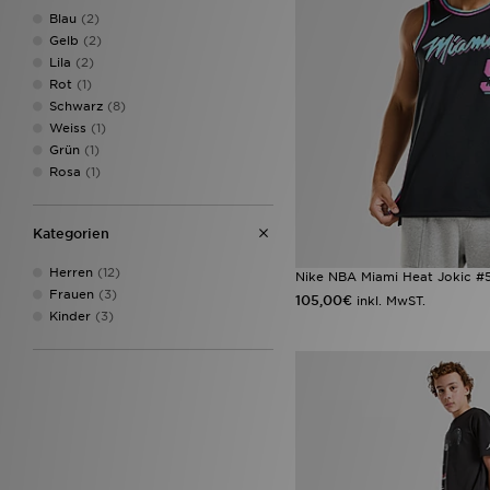
Blau
(2)
Gelb
(2)
Lila
(2)
Rot
(1)
Schwarz
(8)
Weiss
(1)
Grün
(1)
Rosa
(1)
Kategorien
Herren
(12)
Nike NBA Miami Heat Jokic #5
Frauen
(3)
105,00€
inkl. MwST.
Kinder
(3)