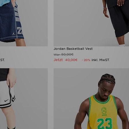
Jordan Basketball Vest
50,00€
War
Jetzt
ST.
40,00€
inkl. MwST.
- 20%