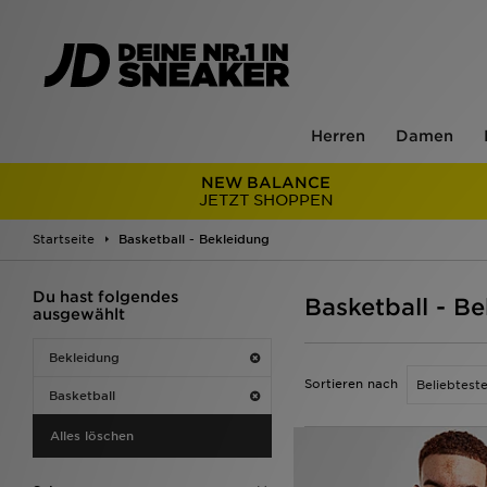
Herren
Damen
NEW BALANCE
JETZT SHOPPEN
Startseite
Basketball - Bekleidung
Du hast folgendes
Basketball - B
ausgewählt
Bekleidung
Sortieren nach
Basketball
Alles löschen