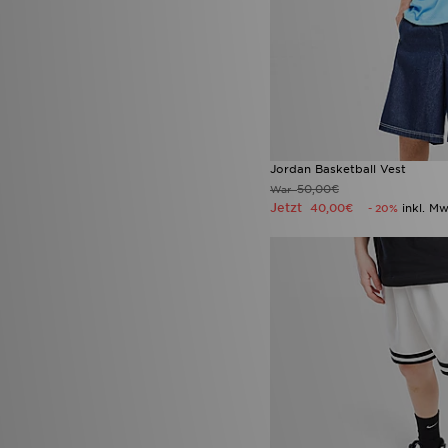
Jordan Basketball Vest
50,00€
War
Jetzt
40,00€
inkl. Mw
- 20%