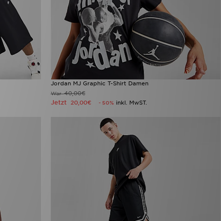
Jordan MJ Graphic T-Shirt Damen
40,00€
War
Jetzt
20,00€
inkl. MwST.
- 50%