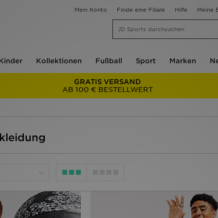
Mein Konto
Finde eine Filiale
Hilfe
Meine B
Kinder
Kollektionen
Fußball
Sport
Marken
Ne
GRATIS VERSAND
AB 100 € BESTELLWERT
ekleidung