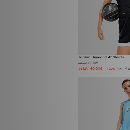
Jordan Diamond 4" Shorts
50,00€
War
Jetzt
40,00€
inkl. Mw
- 20%