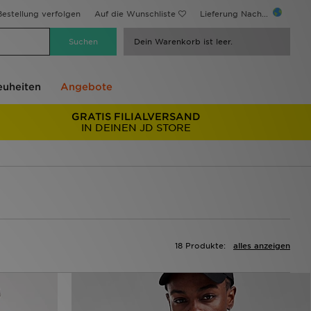
estellung verfolgen
Auf die Wunschliste
Lieferung Nach...
Dein Warenkorb ist leer.
uheiten
Angebote
GRATIS FILIALVERSAND
IN DEINEN JD STORE
18 Produkte:
alles anzeigen