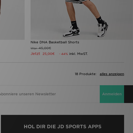
Nike DNA Basketball Shorts
45,00€
War
Jetzt
25,00€
inkl. MwST.
- 44%
18 Produkte:
alles anzeigen
Anmelden
HOL DIR DIE JD SPORTS APPS