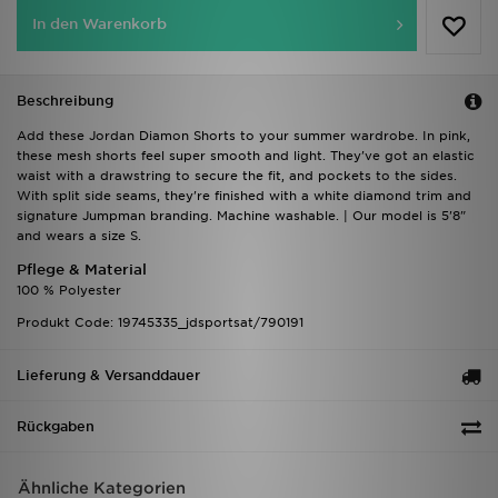
In den Warenkorb
Beschreibung
Add these Jordan Diamon Shorts to your summer wardrobe. In pink,
these mesh shorts feel super smooth and light. They've got an elastic
waist with a drawstring to secure the fit, and pockets to the sides.
With split side seams, they're finished with a white diamond trim and
signature Jumpman branding. Machine washable. | Our model is 5'8"
and wears a size S.
Pflege & Material
100 % Polyester
Produkt Code: 19745335_jdsportsat/790191
Lieferung & Versanddauer
Rückgaben
Ähnliche Kategorien