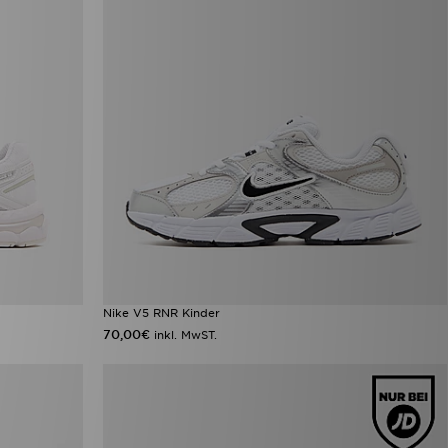
Nike V5 RNR Kinder
70,00€
inkl. MwST.