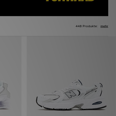
448 Produkte:
mehr