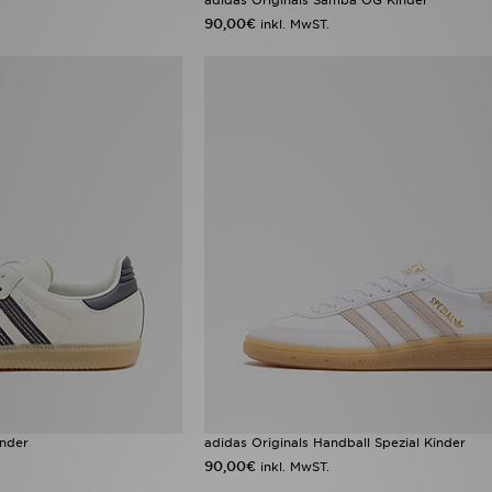
90,00€
inkl. MwST.
inder
adidas Originals Handball Spezial Kinder
90,00€
inkl. MwST.