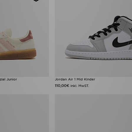
ial Junior
Jordan Air 1 Mid Kinder
110,00€
inkl. MwST.