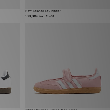
New Balance 530 Kinder
100,00€
inkl. MwST.
adidas Originals Samba Jane Junior