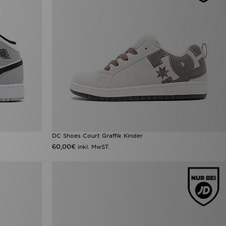
DC Shoes Court Graffik Kinder
60,00€
inkl. MwST.