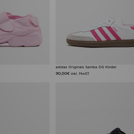
adidas Originals Samba OG Kinder
90,00€
inkl. MwST.