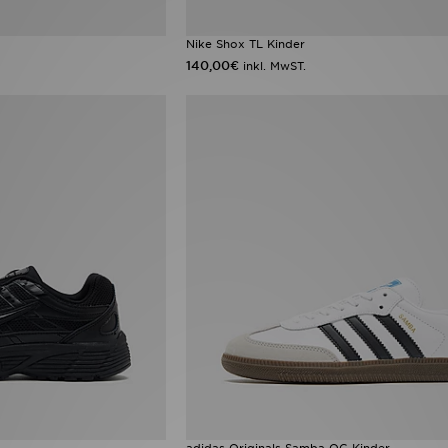
Nike Shox TL Kinder
140,00€
inkl. MwST.
adidas Originals Samba OG Kinder