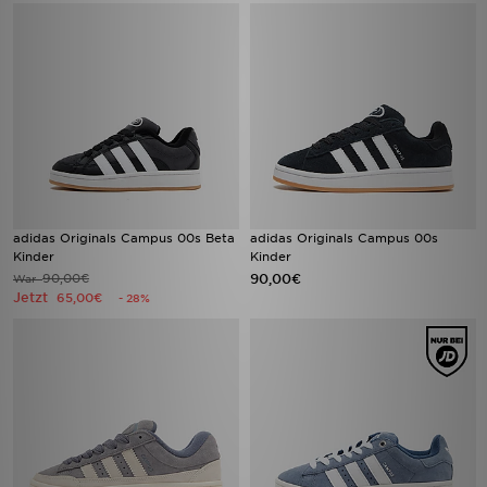
adidas Originals Campus 00s Beta
adidas Originals Campus 00s
Kinder
Kinder
90,00€
90,00€
War
Jetzt
65,00€
- 28%