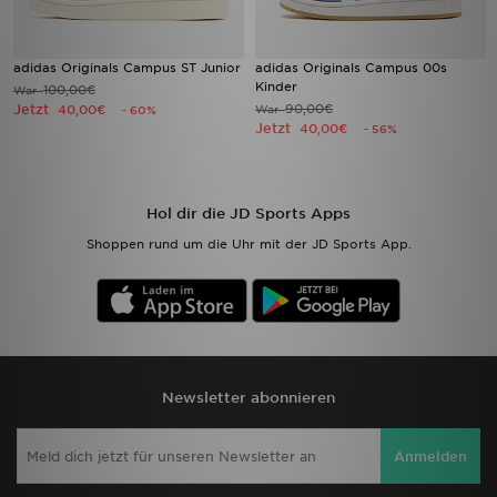
adidas Originals Campus ST Junior
adidas Originals Campus 00s
Kinder
100,00€
War
Jetzt
90,00€
40,00€
War
- 60%
Jetzt
40,00€
- 56%
Hol dir die JD Sports Apps
Shoppen rund um die Uhr mit der JD Sports App.
Newsletter abonnieren
Anmelden