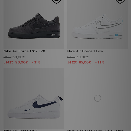
Nike Air Force 1 '07 LV8
Nike Air Force 1 Low
130,00€
130,00€
War
War
Jetzt
Jetzt
90,00€
85,00€
- 31%
- 35%