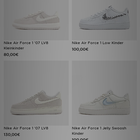
Nike Air Force 1 '07 LV8
Nike Air Force 1 Low Kinder
Kleinkinder
100,00€
80,00€
Nike Air Force 1 '07 LV8
Nike Air Force 1 Jelly Swoosh
Kinder
130,00€
100,00€