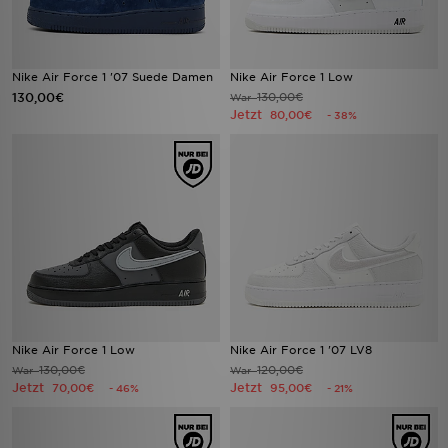
Nike Air Force 1 '07 Suede Damen
Nike Air Force 1 Low
130,00€
130,00€
War
Jetzt
80,00€
- 38%
Nike Air Force 1 Low
Nike Air Force 1 '07 LV8
130,00€
120,00€
War
War
Jetzt
Jetzt
70,00€
95,00€
- 46%
- 21%