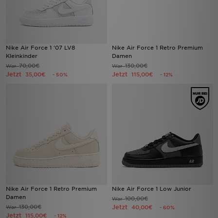
Nike Air Force 1 '07 LV8
Nike Air Force 1 Retro Premium
Kleinkinder
Damen
70,00€
130,00€
War
War
Jetzt
Jetzt
35,00€
115,00€
- 50%
- 12%
Nike Air Force 1 Retro Premium
Nike Air Force 1 Low Junior
Damen
100,00€
War
130,00€
Jetzt
War
40,00€
- 60%
Jetzt
115,00€
- 12%