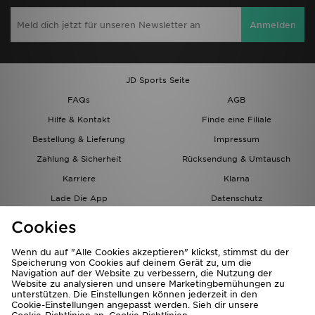
Anmelden
JD Sports Seite
FAQs
AGB
Hilfe & Kontakt
Finde eine Filiale
Bestellung & Lieferung
Impressum
Zahlung & Sicherheit
Rücksendung & Umtausch
Karriere
Klarna
Lade Die App
Datenschutz
Cookies
Cookies Einstellungen
Cookies
Partnerprogramm
Wenn du auf "Alle Cookies akzeptieren" klickst, stimmst du der
Speicherung von Cookies auf deinem Gerät zu, um die
Navigation auf der Website zu verbessern, die Nutzung der
Website zu analysieren und unsere Marketingbemühungen zu
unterstützen. Die Einstellungen können jederzeit in den
Cookie-Einstellungen angepasst werden. Sieh dir unsere