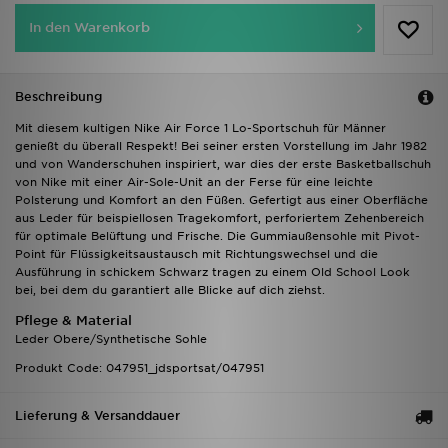
In den Warenkorb
Beschreibung
Mit diesem kultigen Nike Air Force 1 Lo-Sportschuh für Männer
genießt du überall Respekt! Bei seiner ersten Vorstellung im Jahr 1982
und von Wanderschuhen inspiriert, war dies der erste Basketballschuh
von Nike mit einer Air-Sole-Unit an der Ferse für eine leichte
Polsterung und Komfort an den Füßen. Gefertigt aus einer Oberfläche
aus Leder für beispiellosen Tragekomfort, perforiertem Zehenbereich
für optimale Belüftung und Frische. Die Gummiaußensohle mit Pivot-
Point für Flüssigkeitsaustausch mit Richtungswechsel und die
Ausführung in schickem Schwarz tragen zu einem Old School Look
bei, bei dem du garantiert alle Blicke auf dich ziehst.
Pflege & Material
Leder Obere/Synthetische Sohle
Produkt Code: 047951_jdsportsat/047951
Lieferung & Versanddauer