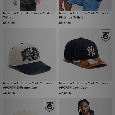
New Era MLB LA Raiders Pinstripe
New Era MLB New York Yankees
T-Shirt
Pinstripe T-Shirt
50,00€
50,00€
New Era MLB New York Yankees
New Era MLB New York Yankees
9FORTY E-Frame Cap
9FORTY Cow Cap
35,00€
32,00€