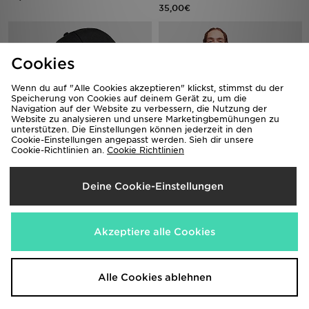
35,00€
Cookies
Wenn du auf "Alle Cookies akzeptieren" klickst, stimmst du der
Speicherung von Cookies auf deinem Gerät zu, um die
Navigation auf der Website zu verbessern, die Nutzung der
Website zu analysieren und unsere Marketingbemühungen zu
unterstützen. Die Einstellungen können jederzeit in den
Cookie-Einstellungen angepasst werden. Sieh dir unsere
Cookie-Richtlinien an.
Cookie Richtlinien
New Era MLB 59FIFTY New York
New Era Williams F1 Tech T-Shirt
Yankees Vs New York Mets Cap
85,00€
Deine Cookie-Einstellungen
44,00€
Akzeptiere alle Cookies
Alle Cookies ablehnen