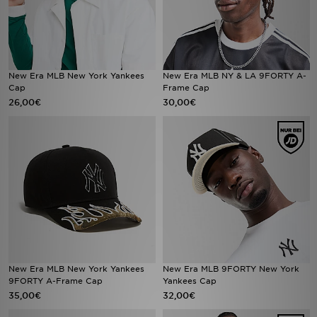
New Era MLB New York Yankees
New Era MLB NY & LA 9FORTY A-
Cap
Frame Cap
26,00€
30,00€
New Era MLB New York Yankees
New Era MLB 9FORTY New York
9FORTY A-Frame Cap
Yankees Cap
35,00€
32,00€