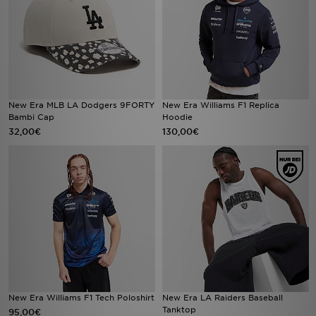
New Era MLB LA Dodgers 9FORTY
New Era Williams F1 Replica
Bambi Cap
Hoodie
32,00€
130,00€
New Era Williams F1 Tech Poloshirt
New Era LA Raiders Baseball
Tanktop
95,00€