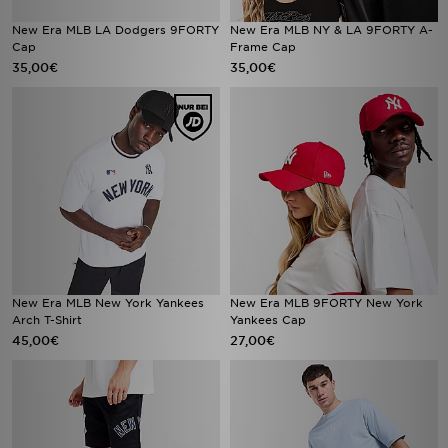
New Era MLB LA Dodgers 9FORTY
New Era MLB NY & LA 9FORTY A-
Cap
Frame Cap
35,00€
35,00€
New Era MLB New York Yankees
New Era MLB 9FORTY New York
Arch T-Shirt
Yankees Cap
45,00€
27,00€