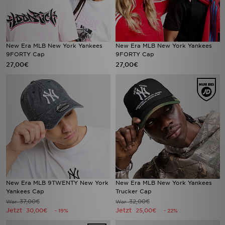
New Era MLB New York Yankees
New Era MLB New York Yankees
9FORTY Cap
9FORTY Cap
27,00€
27,00€
New Era MLB 9TWENTY New York
New Era MLB New York Yankees
Yankees Cap
Trucker Cap
37,00€
32,00€
War
War
Jetzt
Jetzt
30,00€
25,00€
- 19%
- 22%