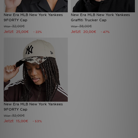
New Era MLB New York Yankees
New Era MLB New York Yankees
9FORTY Cap
Graffiti Trucker Cap
32,00€
38,00€
War
War
Jetzt
Jetzt
25,00€
20,00€
- 22%
- 47%
New Era MLB New York Yankees
9FORTY Cap
32,00€
War
Jetzt
15,00€
- 53%