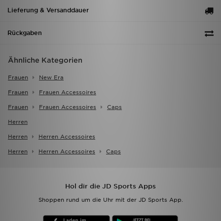
Lieferung & Versanddauer
Rückgaben
Ähnliche Kategorien
Frauen
New Era
Frauen
Frauen Accessoires
Frauen
Frauen Accessoires
Caps
Herren
Herren
Herren Accessoires
Herren
Herren Accessoires
Caps
Hol dir die JD Sports Apps
Shoppen rund um die Uhr mit der JD Sports App.