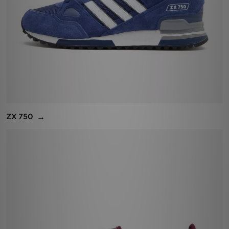
ZX 750