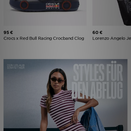
95 €
60 €
Crocs x Red Bull Racing Crocband Clog
Lorenzo Angelo Je