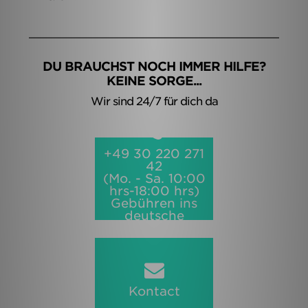
DU BRAUCHST NOCH IMMER HILFE?
KEINE SORGE...
Wir sind 24/7 für dich da
+49 30 220 271
42
(Mo. - Sa. 10:00
hrs-18:00 hrs)
Gebühren ins
deutsche
Festnetz
Kontact