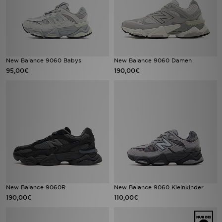
New Balance 9060 Babys
New Balance 9060 Damen
95,00€
190,00€
New Balance 9060R
New Balance 9060 Kleinkinder
190,00€
110,00€