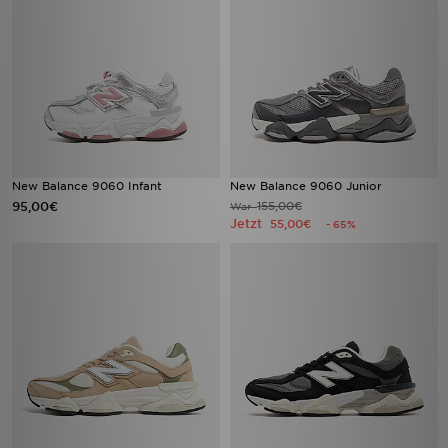
New Balance 9060 Infant
New Balance 9060 Junior
95,00€
155,00€
War
Jetzt
55,00€
- 65%