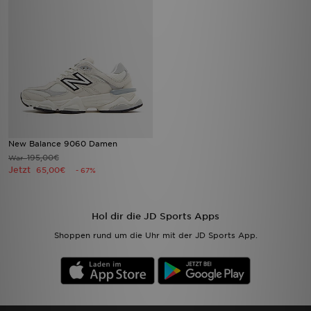
New Balance 9060 Damen
195,00€
War
Jetzt
65,00€
- 67%
Hol dir die JD Sports Apps
Shoppen rund um die Uhr mit der JD Sports App.