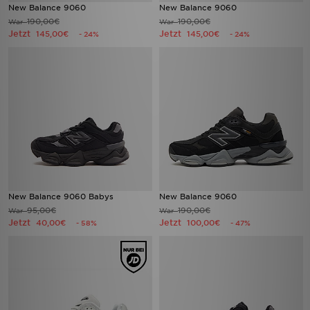
New Balance 9060
New Balance 9060
190,00€
190,00€
War
War
Jetzt
Jetzt
145,00€
145,00€
- 24%
- 24%
New Balance 9060 Babys
New Balance 9060
95,00€
190,00€
War
War
Jetzt
Jetzt
40,00€
100,00€
- 58%
- 47%