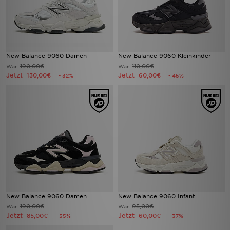
New Balance 9060 Damen
New Balance 9060 Kleinkinder
190,00€
110,00€
War
War
Jetzt
Jetzt
130,00€
60,00€
- 32%
- 45%
New Balance 9060 Damen
New Balance 9060 Infant
190,00€
95,00€
War
War
Jetzt
Jetzt
85,00€
60,00€
- 55%
- 37%