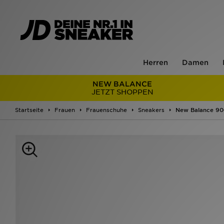
Herren
Damen
NEW BALANCE
JETZT SHOPPEN
Startseite
Frauen
Frauenschuhe
Sneakers
New Balance 9