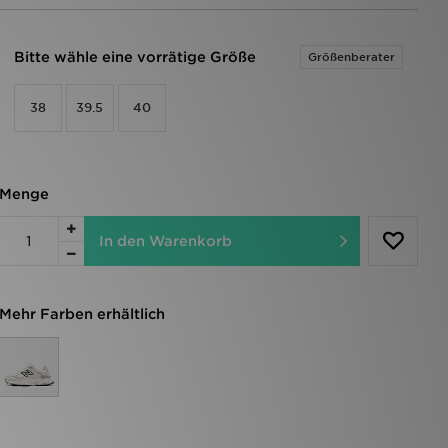
Bitte wähle eine vorrätige Größe
Größenberater
38
39.5
40
Menge
In den Warenkorb
Mehr Farben erhältlich