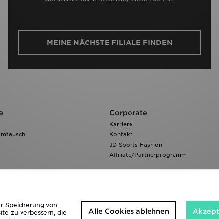
MEINE NÄCHSTE FILIALE FINDEN
e
Corporate
Karriere
Umtausch
Kontakt
JD Sports Fashion
Affiliate/Partnerprogramm
der Speicherung von
Alle Cookies ablehnen
Akzepti
ite zu verbessern, die