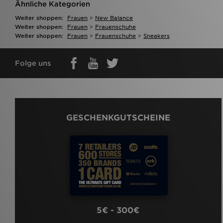
Ähnliche Kategorien
Weiter shoppen:
Frauen
>
New Balance
Weiter shoppen:
Frauen
>
Frauenschuhe
Weiter shoppen:
Frauen
>
Frauenschuhe
>
Sneakers
Folge uns
GESCHENKGUTSCHEINE
5€ - 300€