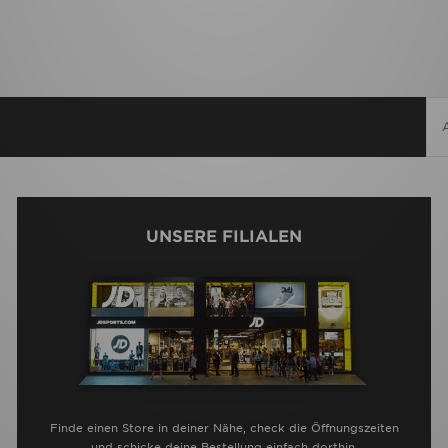
UNSERE FILIALEN
Finde einen Store in deiner Nähe, check die Öffnungszeiten
und schicke deine Bestellung einfach dorthin.