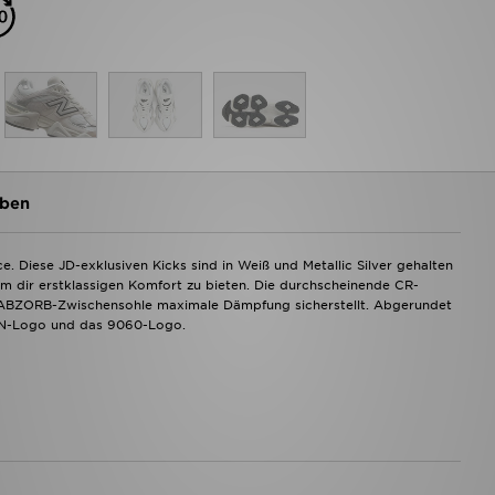
ben
 Diese JD-exklusiven Kicks sind in Weiß und Metallic Silver gehalten
um dir erstklassigen Komfort zu bieten. Die durchscheinende CR-
die ABZORB-Zwischensohle maximale Dämpfung sicherstellt. Abgerundet
 N-Logo und das 9060-Logo.