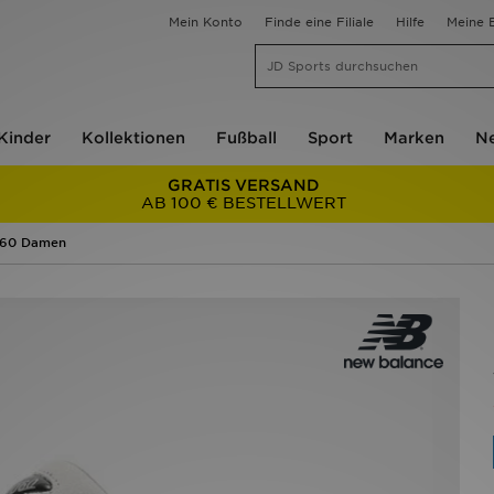
Mein Konto
Finde eine Filiale
Hilfe
Meine B
Kinder
Kollektionen
Fußball
Sport
Marken
Ne
GRATIS VERSAND
AB 100 € BESTELLWERT
060 Damen