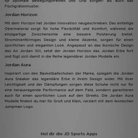
für optimale Bewegungsfreiheit und Grip sorgen- als auch das
Fischgrätenmuster.
Jordan Horizon
Mit dem Horizon hat Jordan Innovation neugeschrieben. Das einteilige
Obermaterial sorgt für hohe Flexibilität und Komfort, während die
einzigartige Zwischensohle eine bessere Polsterung bietet.
Stromlinienförmiges Design und kleine Akzente, sorgen für einen
sportlichen und eleganten Look. Angepasst an das ikonische Design
des Air Jordan XIII, setzt der Jordan Horizon das Jordan Erbe fort
und fügt sich damit in die Reihe legendärer Jordan Modelle ein.
Jordan Aura
Inspiriert von den Basketballschuhen der Marke, spiegeln die Jordan
Aura Sneaker das legendäre Erbe in ihrem Design wider. Mit ihrer
Leichtigkeit und der Dämpfungen sorgen diese Schuhe nicht nur für
eine herausragende Performance auf dem Feld, sondern garantieren
auch für einen sportlichen Look auf den Streets. Die Jordan Aura
Modelle findest du hier für Groß und Klein, verziert mit dem ikonischen
Jumpman Logo.
Hol dir die JD Sports Apps