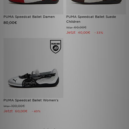
PUMA Speedcat Ballet Damen
PUMA Speedcat Ballet Suede
Children
80,00€
60,00€
War
Jetzt
40,00€
- 33%
PUMA Speedcat Ballet Women's
100,00€
War
Jetzt
60,00€
- 40%