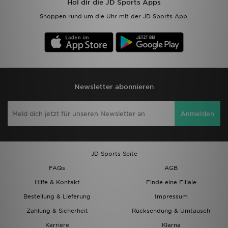
Hol dir die JD Sports Apps
Shoppen rund um die Uhr mit der JD Sports App.
Newsletter abonnieren
Anmelden
JD Sports Seite
FAQs
AGB
Hilfe & Kontakt
Finde eine Filiale
Bestellung & Lieferung
Impressum
Zahlung & Sicherheit
Rücksendung & Umtausch
Karriere
Klarna