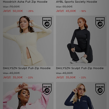
Hoodrich Asha Full Zip Hoodie
AYBL Sports Society Hoodie
70,00€
55,00€
War
War
Jetzt
Jetzt
50,00€
45,00€
- 29%
- 18%
DAILYSZN Sculpt Full-Zip Hoodie
DAILYSZN Sculpt Full-Zip Hoodie
45,00€
45,00€
War
War
Jetzt
Jetzt
35,00€
35,00€
- 22%
- 22%