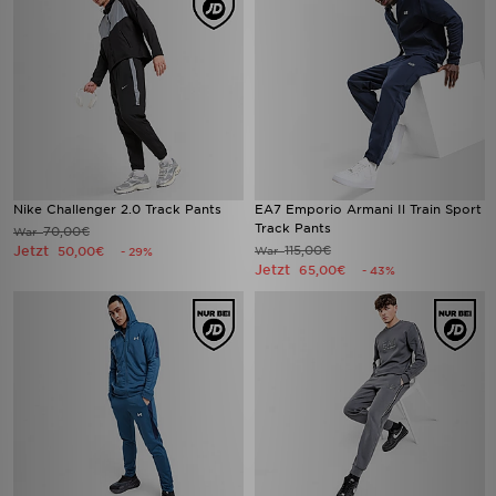
Nike Challenger 2.0 Track Pants
EA7 Emporio Armani Il Train Sport
Track Pants
70,00€
War
Jetzt
115,00€
50,00€
War
- 29%
Jetzt
65,00€
- 43%