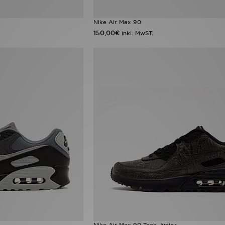
Nike Air Max 90
150,00€
inkl. MwST.
Nike Air Max 90 Tech Junior