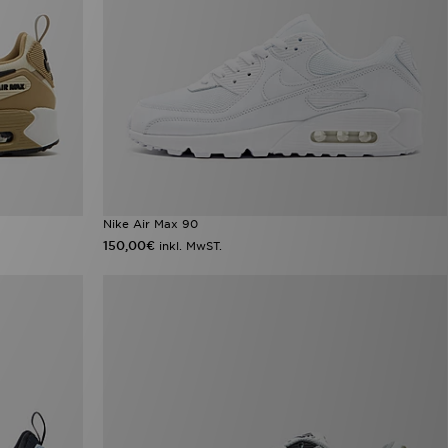
Nike Air Max 90
150,00€
inkl. MwST.