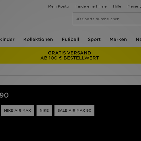
Mein Konto
Finde eine Filiale
Hilfe
Meine B
Kinder
Kollektionen
Fußball
Sport
Marken
Ne
GRATIS VERSAND
AB 100 € BESTELLWERT
 90
NIKE AIR MAX
NIKE
SALE AIR MAX 90