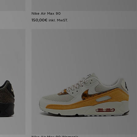
Nike Air Max 90
150,00€
inkl. MwST.
Nike Air Max 90 Women's