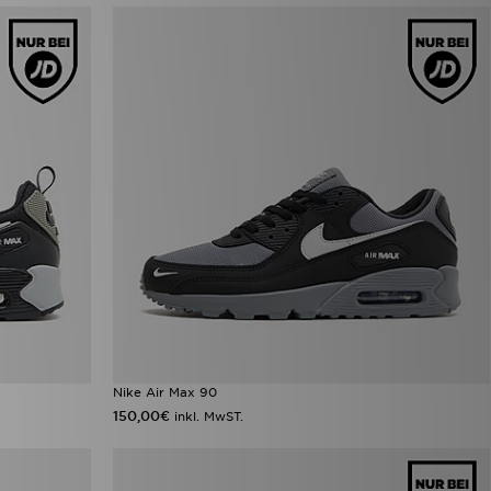
Nike Air Max 90
150,00€
inkl. MwST.