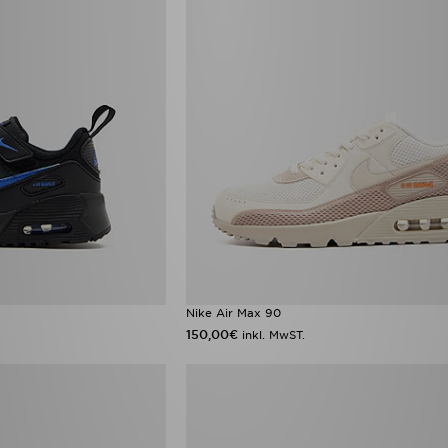
Nike Air Max 90
150,00€
inkl. MwST.