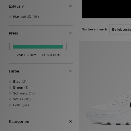
Exklusiv
Nur bei JD
(16)
Sortieren nach
Preis
Farbe
Blau
(2)
Braun
(1)
Schwarz
(15)
Weiss
(10)
Grau
(14)
Kategorien