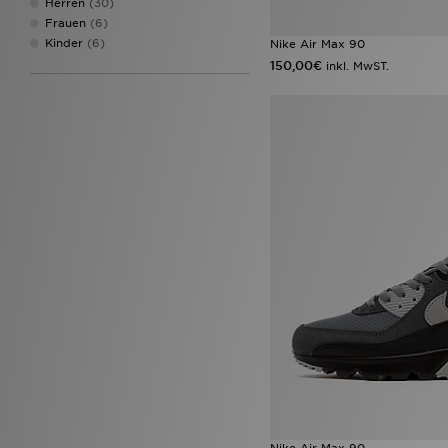
Herren
(30)
Frauen
(6)
Kinder
(6)
Nike Air Max 90
150,00€
inkl. MwST.
Nike Air Max 90