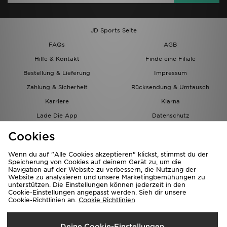
JD Sports Seite
FAQs
AGB
Hilfe & Kontakt
Finde eine Filiale
Bestellung & Lieferung
Impressum
Zahlung & Sicherheit
Rücksendung & Umtausch
Karriere
Klarna
Lade Die App
Datenschutz
Cookies
Cookies Einstellungen
Cookies
Partnerprogramm
Wenn du auf "Alle Cookies akzeptieren" klickst, stimmst du der
Speicherung von Cookies auf deinem Gerät zu, um die
Navigation auf der Website zu verbessern, die Nutzung der
Website zu analysieren und unsere Marketingbemühungen zu
unterstützen. Die Einstellungen können jederzeit in den
Cookie-Einstellungen angepasst werden. Sieh dir unsere
Cookie-Richtlinien an.
Cookie Richtlinien
Lieferung Nach
Deine Cookie-Einstellungen