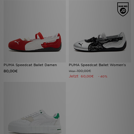
PUMA Speedcat Ballet Damen
PUMA Speedcat Ballet Women's
80,00€
100,00€
War
Jetzt
60,00€
- 40%