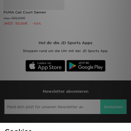
PUMA Cali Court Damen
100,00€
War
Jetzt
50,00€
- 50%
Hol dir die JD Sports Apps
Shoppen rund um die Uhr mit der JD Sports App.
Newsletter abonnieren
Anmelden
JD Sports Seite