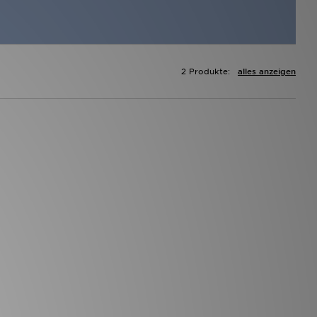
2 Produkte:
alles anzeigen