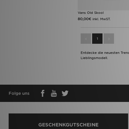
Vans Old Skool
80,00€
inkl. MwST.
1
Entdecke die neuesten Trend
Lieblingsmodell.
Folge uns
GESCHENKGUTSCHEINE