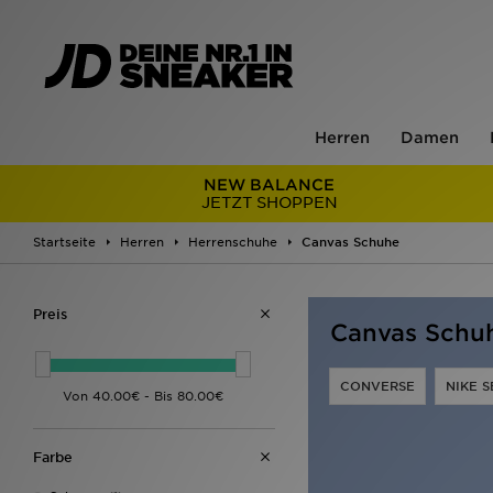
Herren
Damen
NEW BALANCE
JETZT SHOPPEN
Startseite
Herren
Herrenschuhe
Canvas Schuhe
Preis
Canvas Schu
CONVERSE
NIKE S
Farbe