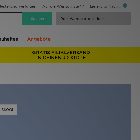
estellung verfolgen
Auf die Wunschliste
Lieferung Nach...
Dein Warenkorb ist leer.
uheiten
Angebote
GRATIS FILIALVERSAND
IN DEINEN JD STORE
 SKOOL