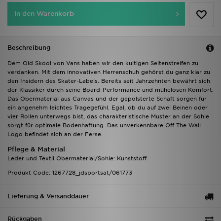
In den Warenkorb
Beschreibung
Dem Old Skool von Vans haben wir den kultigen Seitenstreifen zu
verdanken. Mit dem innovativen Herrenschuh gehörst du ganz klar zu
den Insidern des Skater-Labels. Bereits seit Jahrzehnten bewährt sich
der Klassiker durch seine Board-Performance und mühelosen Komfort.
Das Obermaterial aus Canvas und der gepolsterte Schaft sorgen für
ein angenehm leichtes Tragegefühl. Egal, ob du auf zwei Beinen oder
vier Rollen unterwegs bist, das charakteristische Muster an der Sohle
sorgt für optimale Bodenhaftung. Das unverkennbare Off The Wall
Logo befindet sich an der Ferse.
Pflege & Material
Leder und Textil Obermaterial/Sohle: Kunststoff
Produkt Code: 1267728_jdsportsat/061773
Lieferung & Versanddauer
Rückgaben