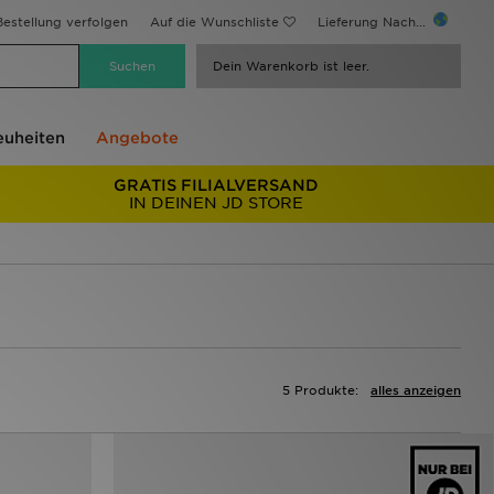
estellung verfolgen
Auf die Wunschliste
Lieferung Nach...
Dein Warenkorb ist leer.
uheiten
Angebote
GRATIS FILIALVERSAND
IN DEINEN JD STORE
5 Produkte:
alles anzeigen