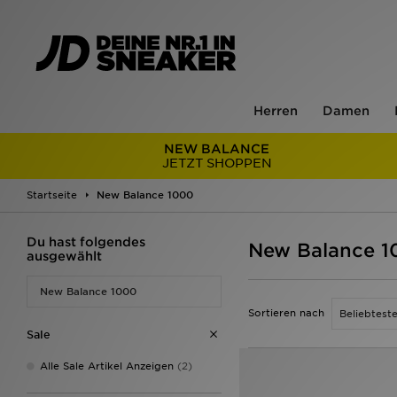
Herren
Damen
NEW BALANCE
JETZT SHOPPEN
Startseite
New Balance 1000
Du hast folgendes
New Balance 
ausgewählt
New Balance 1000
Sortieren nach
Sale
Alle Sale Artikel Anzeigen
(2)