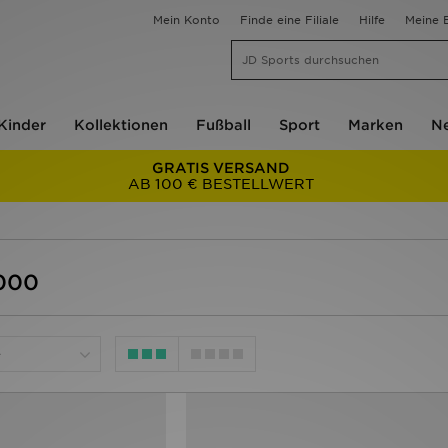
Mein Konto
Finde eine Filiale
Hilfe
Meine B
Kinder
Kollektionen
Fußball
Sport
Marken
Ne
GRATIS VERSAND
AB 100 € BESTELLWERT
1000