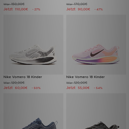
150,00€
170,00€
War
War
Jetzt
Jetzt
110,00€
90,00€
- 27%
- 47%
Nike Vomero 18 Kinder
Nike Vomero 18 Kinder
120,00€
120,00€
War
War
Jetzt
Jetzt
60,00€
55,00€
- 50%
- 54%