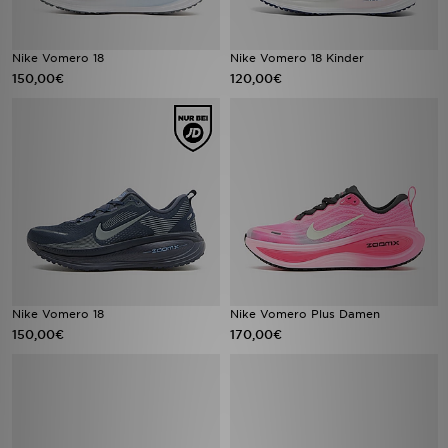
Nike Vomero 18
Nike Vomero 18 Kinder
150,00€
120,00€
Nike Vomero 18
Nike Vomero Plus Damen
150,00€
170,00€