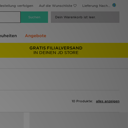
estellung verfolgen
Auf die Wunschliste
Lieferung Nach...
Dein Warenkorb ist leer.
uheiten
Angebote
GRATIS FILIALVERSAND
IN DEINEN JD STORE
10 Produkte:
alles anzeigen