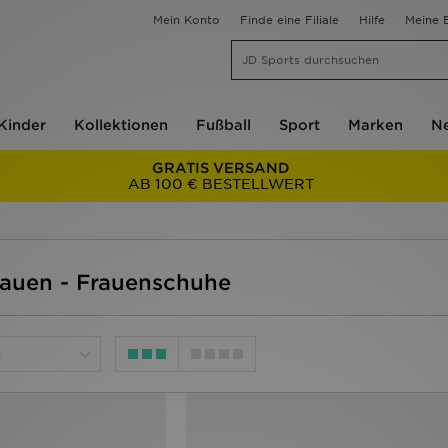
Mein Konto
Finde eine Filiale
Hilfe
Meine B
Kinder
Kollektionen
Fußball
Sport
Marken
Ne
GRATIS VERSAND
AB 100 € BESTELLWERT
rauen - Frauenschuhe