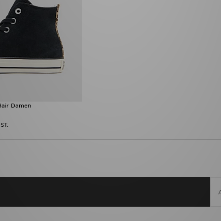
Hair Damen
ST.